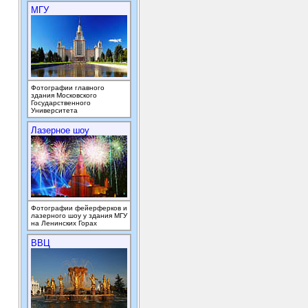
МГУ
Фотографии главного
здания Московского
Государственного
Университета
Лазерное шоу
Фотографии фейерферков и
лазерного шоу у здания МГУ
на Ленинских Горах
ВВЦ