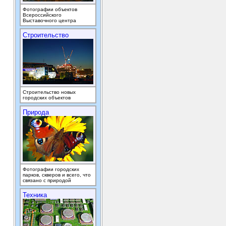
Фотографии объектов
Всероссийского
Выставочного центра
Строительство
Строительство новых
городских объектов
Природа
Фотографии городских
парков, скверов и всего, что
связано с природой
Техника