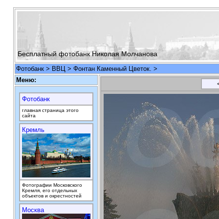
Бесплатный фотобанк Николая Молчанова
Фотобанк
>
ВВЦ
> Фонтан Каменный Цветок. >
Меню:
Фотобанк
главная страница этого
сайта
Кремль
Фотографии Московского
Кремля, его отдельных
объектов и окрестностей
Москва