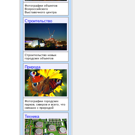
Фотографии объектов
Всероссийского
Выставочного центра
Строительство
Строительство новых
городских объектов
Природа
Фотографии городских
парков, скверов и всего, что
связано с природой
Техника