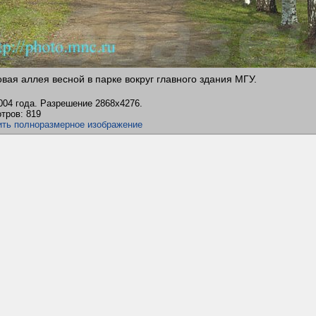
вая аллея весной в парке вокруг главного здания МГУ.
004 года. Разрешение 2868х4276.
тров: 819
ить полноразмерное изображение