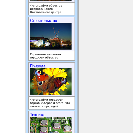
Фотографии объектов
Всероссийского
Выставочного центра
Строительство
Строительство новых
городских объектов
Природа
Фотографии городских
парков, скверов и всего, что
связано с природой
Техника