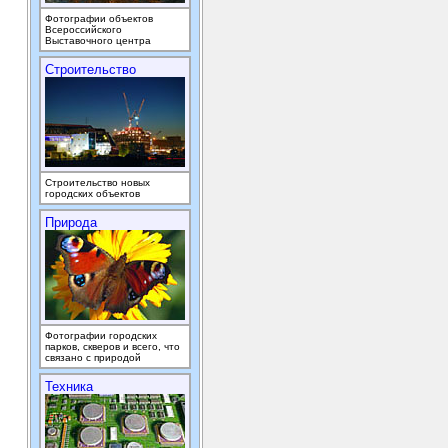
Фотографии объектов
Всероссийского
Выставочного центра
Строительство
Строительство новых
городских объектов
Природа
Фотографии городских
парков, скверов и всего, что
связано с природой
Техника