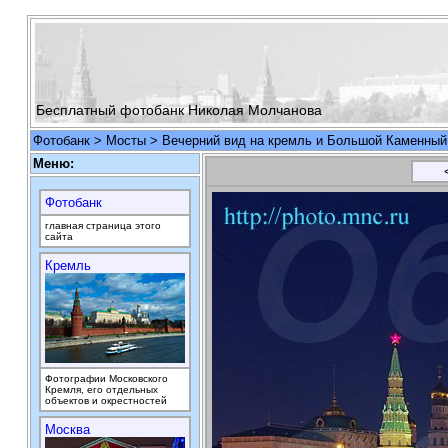
Бесплатный фотобанк Николая Молчанова
Фотобанк
>
Мосты
> Вечерний вид на кремль и Большой Каменный 
Меню:
Фотобанк
главная страница этого
сайта
Кремль
Фотографии Московского
Кремля, его отдельных
объектов и окрестностей
Москва