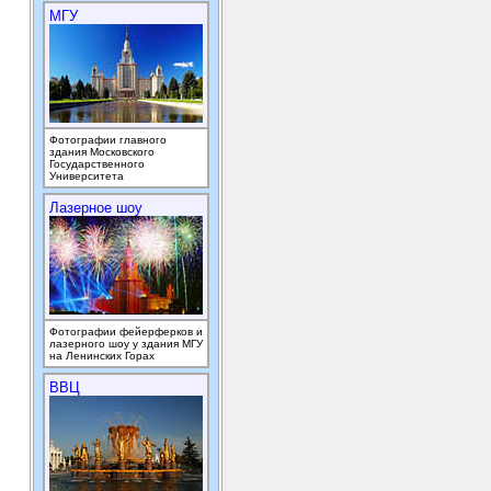
МГУ
Фотографии главного
здания Московского
Государственного
Университета
Лазерное шоу
Фотографии фейерферков и
лазерного шоу у здания МГУ
на Ленинских Горах
ВВЦ