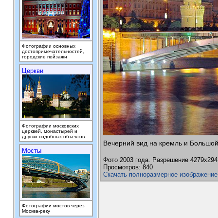
Фотографии основных
достопримечательностей,
городские пейзажи
Церкви
Фотографии московских
церквей, монастырей и
других подобных объектов
Вечерний вид на кремль и Большо
Мосты
Фото 2003 года. Разрешение 4279х294
Просмотров: 840
Скачать полноразмерное изображение
Фотографии мостов через
Москва-реку