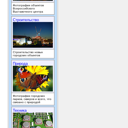
Фотографии объектов
Всероссийского
Выставочного центра
Строительство
Строительство новых
городских объектов
Природа
Фотографии городских
парков, скверов и всего, что
связано с природой
Техника