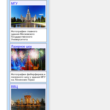
МГУ
Фотографии главного
здания Московского
Государственного
Университета
Лазерное шоу
Фотографии фейерферков и
лазерного шоу у здания МГУ
на Ленинских Горах
ВВЦ