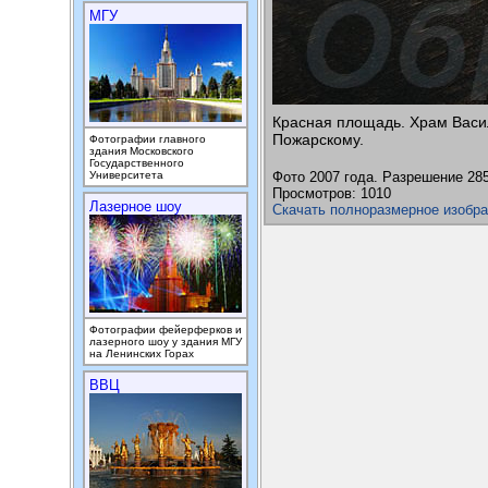
МГУ
Красная площадь. Храм Васи
Пожарскому.
Фотографии главного
здания Московского
Государственного
Университета
Фото 2007 года. Разрешение 28
Просмотров: 1010
Лазерное шоу
Скачать полноразмерное изобр
Фотографии фейерферков и
лазерного шоу у здания МГУ
на Ленинских Горах
ВВЦ