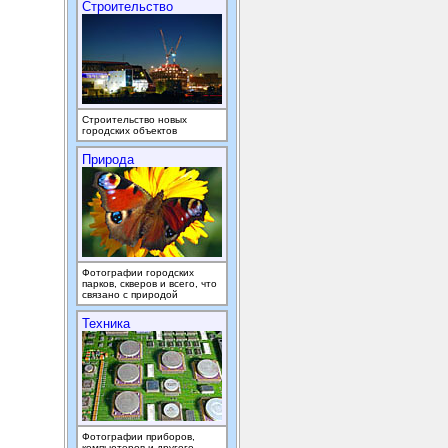
Строительство
Строительство новых
городских объектов
Природа
Фотографии городских
парков, скверов и всего, что
связано с природой
Техника
Фотографии приборов,
компьютеров и другого