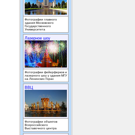
Фотографии главного
здания Московского
Государственного
Университета
Лазерное шоу
Фотографии фейерферков и
лазерного шоу у здания МГУ
на Ленинских Горах
ВВЦ
Фотографии объектов
Всероссийского
Выставочного центра